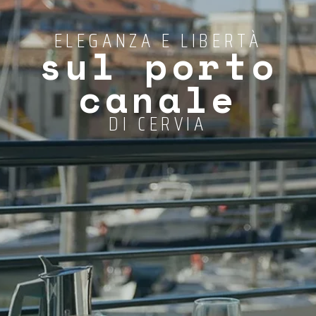
ELEGANZA E LIBERTÀ
sul porto
canale
DI CERVIA