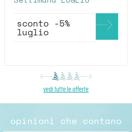
sconto -5%
luglio
vedi tutte le offerte
opinioni che contano