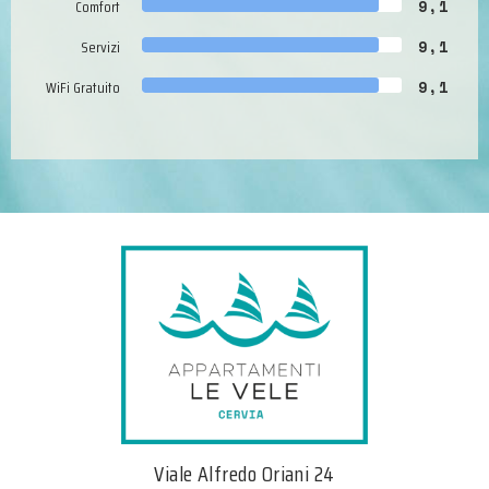
Comfort
9,1
Servizi
9,1
WiFi Gratuito
9,1
Viale Alfredo Oriani 24