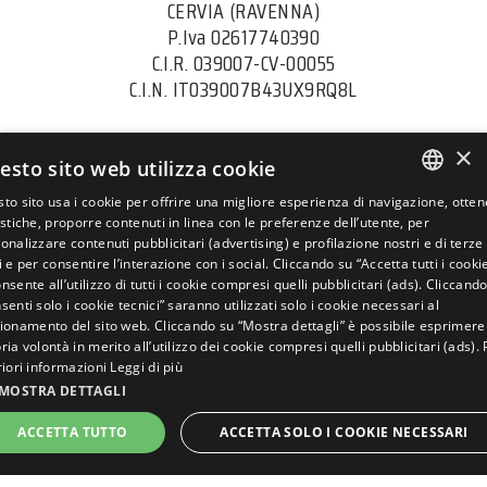
CERVIA (RAVENNA)
P.Iva 02617740390
C.I.R. 039007-CV-00055
C.I.N. IT039007B43UX9RQ8L
+39 0544 421823
×
esto sito web utilizza cookie
vele@siroli.it
to sito usa i cookie per offrire una migliore esperienza di navigazione, otte
ITALIAN
istiche, proporre contenuti in linea con le preferenze dell’utente, per
onalizzare contenuti pubblicitari (advertising) e profilazione nostri e di terze
COME RAGGIUNGERCI
ENGLISH
i e per consentire l’interazione con i social. Cliccando su “Accetta tutti i cookie
nsente all’utilizzo di tutti i cookie compresi quelli pubblicitari (ads). Cliccand
GERMAN
senti solo i cookie tecnici” saranno utilizzati solo i cookie necessari al
cookie policy
ionamento del sito web. Cliccando su “Mostra dettagli” è possibile esprimere
FRENCH
PERCHÉ PRENOTARE
privacy policy
ria volontà in merito all’utilizzo dei cookie compresi quelli pubblicitari (ads). 
SUL NOSTRO SITO
CONVIENE?
RUSSIAN
riori informazioni
Leggi di più
dati societari
MOSTRA DETTAGLI
Rivedi le tue impostazioni sui cookie
PRENOTA
ORA
ACCETTA TUTTO
ACCETTA SOLO I COOKIE NECESSARI
ti invitiamo a scoprire anche
STRETTAMENTE NECESSARI
PERFORMANCE