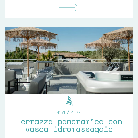
NOVITÀ 2025!
Terrazza panoramica con
vasca idromassaggio