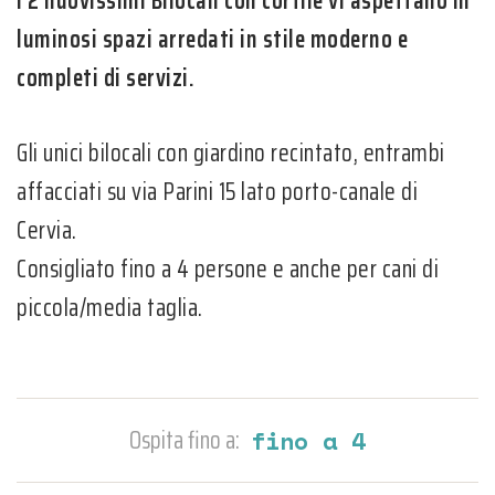
I 2 nuovissimi Bilocali con cortile vi aspettano in
luminosi spazi arredati in stile moderno e
completi di servizi.
Gli unici bilocali con giardino recintato, entrambi
affacciati su via Parini 15 lato porto-canale di
Cervia.
Consigliato fino a 4 persone e anche per cani di
piccola/media taglia.
Ospita fino a:
fino a 4